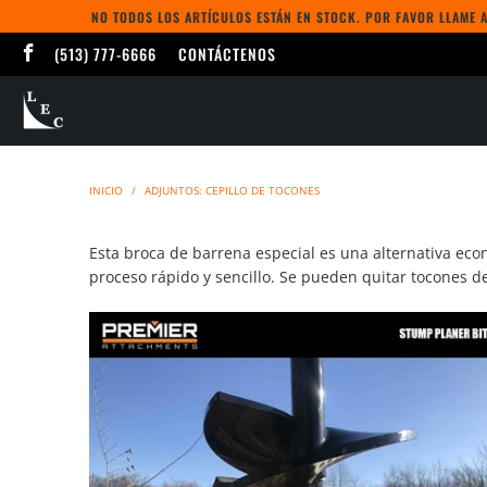
NO TODOS LOS ARTÍCULOS ESTÁN EN STOCK. POR FAVOR LLAME A
(513) 777-6666
CONTÁCTENOS
INICIO
/
ADJUNTOS: CEPILLO DE TOCONES
Esta broca de barrena especial es una alternativa eco
proceso rápido y sencillo. Se pueden quitar tocones d