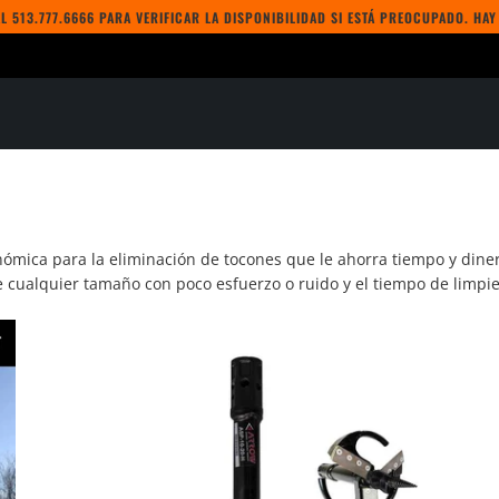
L 513.777.6666 PARA VERIFICAR LA DISPONIBILIDAD SI ESTÁ PREOCUPADO. HA
nómica para la eliminación de tocones que le ahorra tiempo y diner
e cualquier tamaño con poco esfuerzo o ruido y el tiempo de limpie