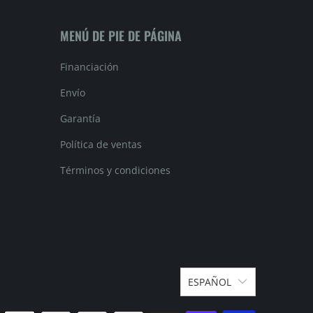
MENÚ DE PIE DE PÁGINA
Financiación
Envío
Garantía
Política de ventas
Términos y condiciones
ESPAÑOL